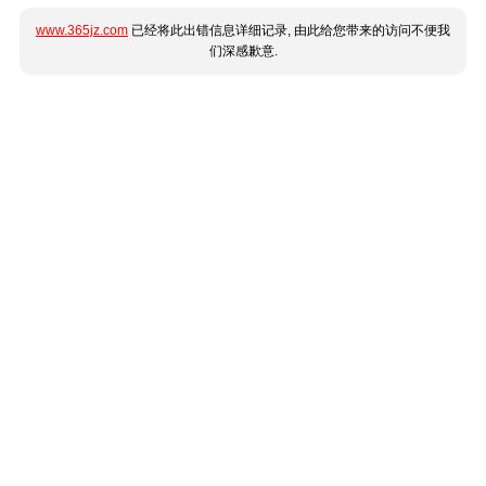
www.365jz.com
已经将此出错信息详细记录, 由此给您带来的访问不便我
们深感歉意.