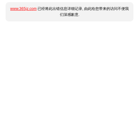
www.365jz.com
已经将此出错信息详细记录, 由此给您带来的访问不便我
们深感歉意.