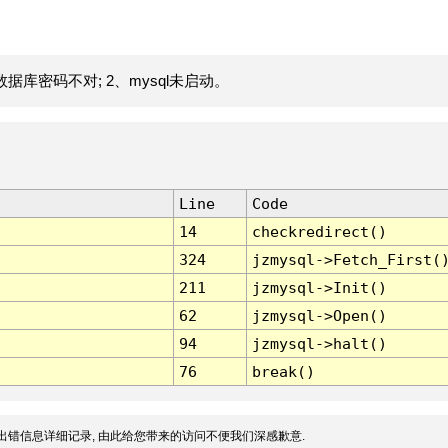
据库密码不对; 2、mysql未启动。
Line
Code
14
checkredirect()
324
jzmysql->Fetch_First(
211
jzmysql->Init()
62
jzmysql->Open()
94
jzmysql->halt()
76
break()
出错信息详细记录, 由此给您带来的访问不便我们深感歉意.