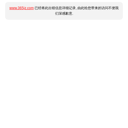
www.365jz.com
已经将此出错信息详细记录, 由此给您带来的访问不便我
们深感歉意.