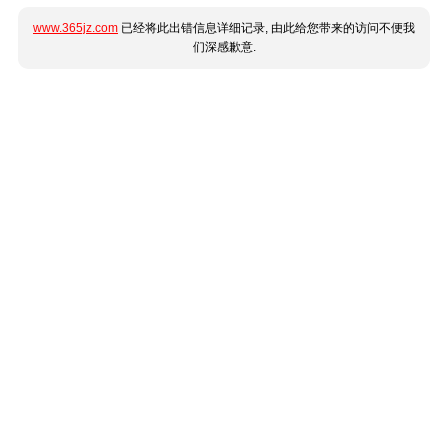
www.365jz.com
已经将此出错信息详细记录, 由此给您带来的访问不便我
们深感歉意.