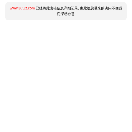
www.365jz.com
已经将此出错信息详细记录, 由此给您带来的访问不便我
们深感歉意.