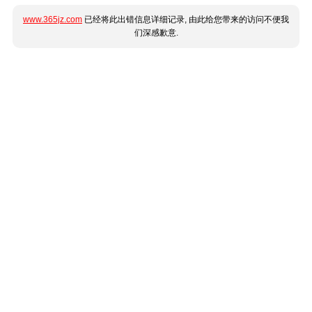
www.365jz.com
已经将此出错信息详细记录, 由此给您带来的访问不便我
们深感歉意.