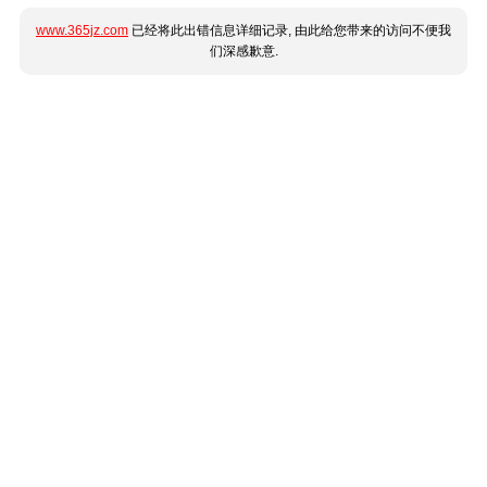
www.365jz.com
已经将此出错信息详细记录, 由此给您带来的访问不便我
们深感歉意.