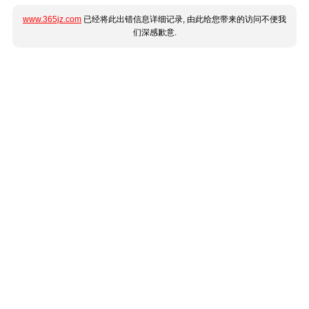
www.365jz.com
已经将此出错信息详细记录, 由此给您带来的访问不便我
们深感歉意.