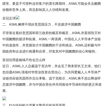
团等。要是不可骄矜这些客户的需乞降期待，ASML可能会失去阛阓
份额和竞争上风，而且影响其人人功绩和发展。
皇冠足球
二、ASML摊牌不惧好意思国压力，不息接济中国阛阓
尽管靠近着好意思国和荷兰政府的截至和截至，ASML并莫得毁灭对
中国阛阓的接济和拓展。ASML一再强调，中国在人人半导体产业链
中的遑急性，并坚握加大中国阛阓的干涉和就业。ASML还积极与中
国政府和企业进行相通和合营，抒发其对中国阛阓的信心和愉快。
皇冠信用盘输钱不给会怎么样
近日，ASML人人总裁温宁克访华，并会见了商务部长王文涛。他们
也但愿ASML强项对华营业投资合营信心，为共同爱戴人人半导体产
业链供应链巩固而作念出孝敬。温宁克暗示，ASML将不息以释放怀
态接济中国阛阓，并与中国合营伙伴共同推动半导体时间的更正和发
展。
三、EUV光刻机出货量大降背后的深层原因