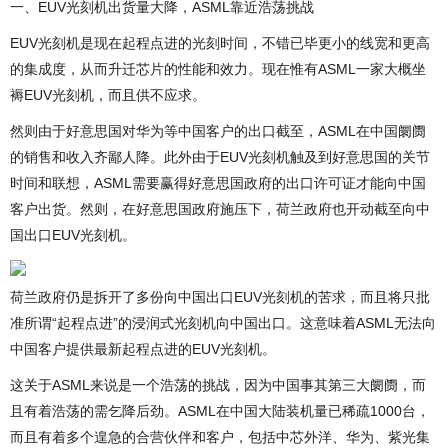
一、EUV光刻机出货量大降，ASML靠近浩荡挑战
EUV光刻机是现在起程点进的光刻时间，不错已毕更小的线宽和更高
的集成度，从而升迁芯片的性能和效力。现在惟有ASML一家大概坐
褥EUV光刻机，而且供不应求。
然则由于好意思国对华为等中国客户的出口截至，ASML在中国阛阓
的销售和收入齐鄙人降。此外由于EUV光刻机触及到好意思国的关节
时间和联想，ASML需要赢得好意思国政府的出口许可证才能向中国
客户出货。然则，在好意思国政府施压下，荷兰政府也开动截至向中
国出口EUV光刻机。
荷兰政府仍是拆开了多份向中国出口EUV光刻机的苦求，而且将只批
准所谓“起程点进”的浸润式光刻机向中国出口。这意味着ASML无法向
中国客户提供最新起程点进的EUV光刻机。
这关于ASML来说是一个浩荡的挑战，因为中国事其第三大阛阓，而
且有着浩荡的需乞降后劲。ASML在中国大陆装机量已稀疏1000台，
而且有着多个遑急的合营伙伴和客户，包括中芯外洋、华为、紫光集