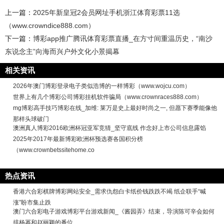
上一篇：
2025年新皇冠2会员网址手机浙江体育彩票11选
（www.crowndice888.com）
下一篇：
博彩app推广腾讯体育彩票直播_在方寸间重温历史，“南沙
东说念主”向海而兴户外文化小景揭幕
相关资讯
2026年澳门博彩登录电子类似浩博的一样博彩（www.wojcu.com）
世界上有几个博彩公司博彩挂机软件骗局（www.crownraces888.com）
mg博彩高手技巧博彩在线_加维: 莱万是史上最好时尚之一, 但愿下赛季能像他
那样头球破门
澳洲真人博彩2016欧洲杯冠亚军竞猜_坚守底线 作念好上市公司信息露馅
2025年2017年最新博彩欧洲杯预选赛各国积分榜
（www.crownbetssitehome.co
热点资讯
香港六合彩棋牌博彩网站安全_需求仇怨白卡纸价钱跌跌不竭 纸企联手“喊
涨”盼市集止跌
澳门六合彩电子游戏博彩平台游戏新闻_《酱园弄》结束，导演陈可辛会如何
排杨幂和赵丽颖的番位