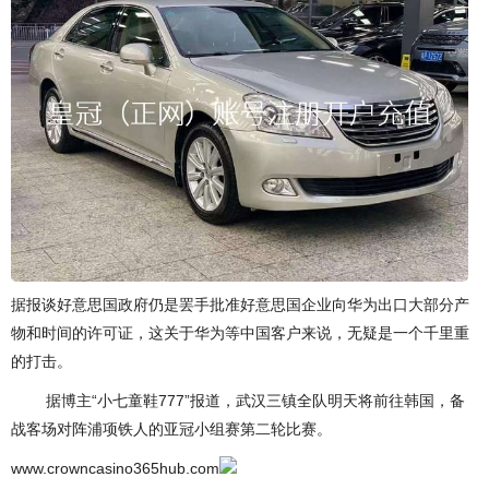
据报谈好意思国政府仍是罢手批准好意思国企业向华为出口大部分产
物和时间的许可证，这关于华为等中国客户来说，无疑是一个千里重
的打击。
据博主“小七童鞋777”报道，武汉三镇全队明天将前往韩国，备
战客场对阵浦项铁人的亚冠小组赛第二轮比赛。
www.crowncasino365hub.com