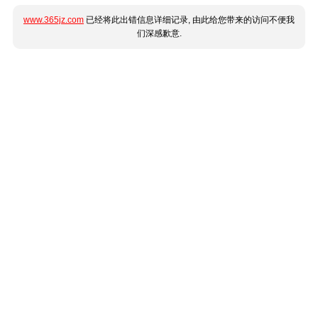
www.365jz.com
已经将此出错信息详细记录, 由此给您带来的访问不便我
们深感歉意.