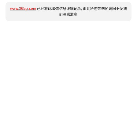
www.365jz.com
已经将此出错信息详细记录, 由此给您带来的访问不便我
们深感歉意.