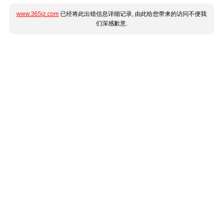
www.365jz.com
已经将此出错信息详细记录, 由此给您带来的访问不便我
们深感歉意.