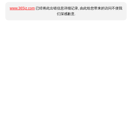
www.365jz.com
已经将此出错信息详细记录, 由此给您带来的访问不便我
们深感歉意.