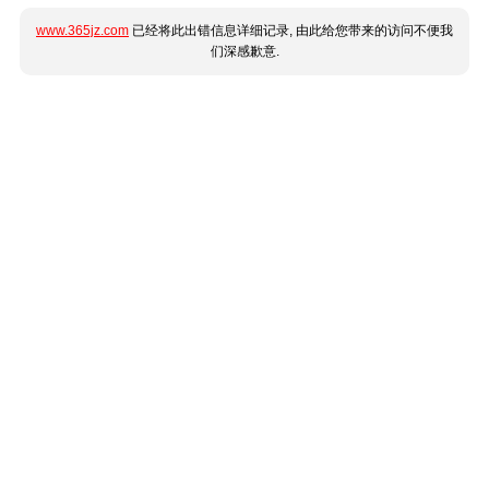
www.365jz.com
已经将此出错信息详细记录, 由此给您带来的访问不便我
们深感歉意.