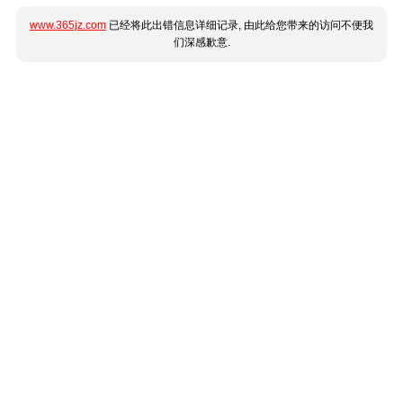
www.365jz.com
已经将此出错信息详细记录, 由此给您带来的访问不便我
们深感歉意.