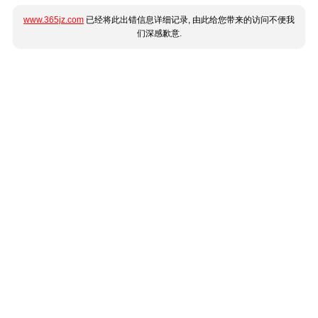
www.365jz.com
已经将此出错信息详细记录, 由此给您带来的访问不便我
们深感歉意.