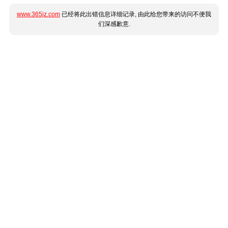
www.365jz.com
已经将此出错信息详细记录, 由此给您带来的访问不便我
们深感歉意.