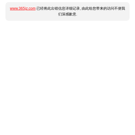
www.365jz.com
已经将此出错信息详细记录, 由此给您带来的访问不便我
们深感歉意.