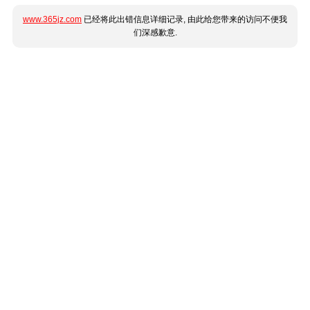
www.365jz.com
已经将此出错信息详细记录, 由此给您带来的访问不便我
们深感歉意.