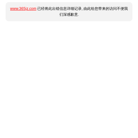
www.365jz.com
已经将此出错信息详细记录, 由此给您带来的访问不便我
们深感歉意.