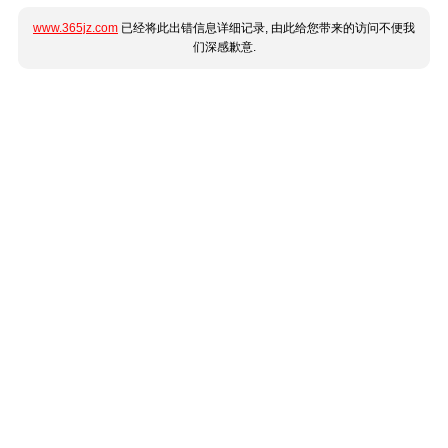
www.365jz.com
已经将此出错信息详细记录, 由此给您带来的访问不便我
们深感歉意.