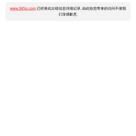
www.365jz.com
已经将此出错信息详细记录, 由此给您带来的访问不便我
们深感歉意.