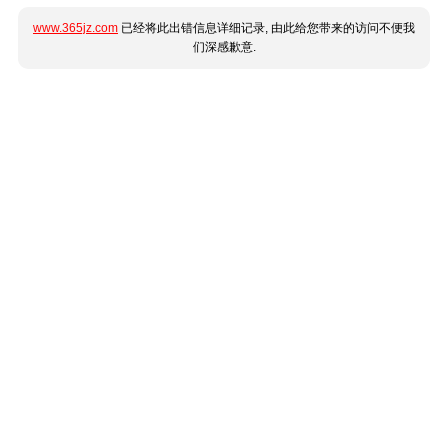
www.365jz.com
已经将此出错信息详细记录, 由此给您带来的访问不便我
们深感歉意.