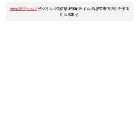
www.365jz.com
已经将此出错信息详细记录, 由此给您带来的访问不便我
们深感歉意.