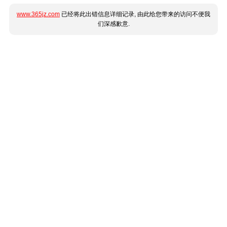
www.365jz.com
已经将此出错信息详细记录, 由此给您带来的访问不便我
们深感歉意.