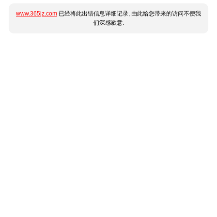
www.365jz.com
已经将此出错信息详细记录, 由此给您带来的访问不便我
们深感歉意.