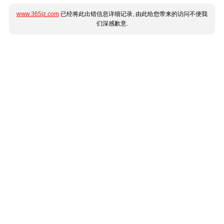
www.365jz.com
已经将此出错信息详细记录, 由此给您带来的访问不便我
们深感歉意.