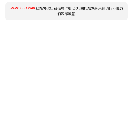
www.365jz.com
已经将此出错信息详细记录, 由此给您带来的访问不便我
们深感歉意.