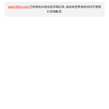
www.365jz.com
已经将此出错信息详细记录, 由此给您带来的访问不便我
们深感歉意.