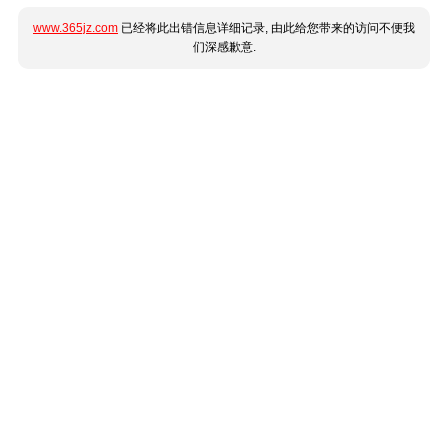
www.365jz.com
已经将此出错信息详细记录, 由此给您带来的访问不便我
们深感歉意.