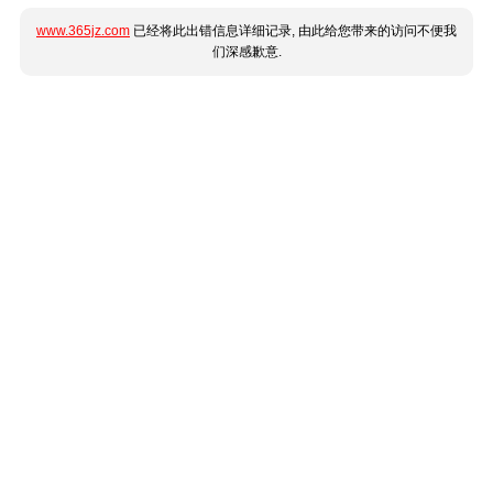
www.365jz.com
已经将此出错信息详细记录, 由此给您带来的访问不便我
们深感歉意.