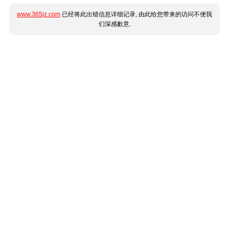
www.365jz.com
已经将此出错信息详细记录, 由此给您带来的访问不便我
们深感歉意.