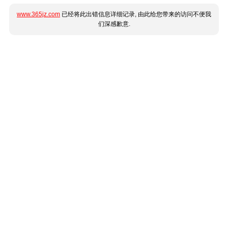
www.365jz.com
已经将此出错信息详细记录, 由此给您带来的访问不便我
们深感歉意.