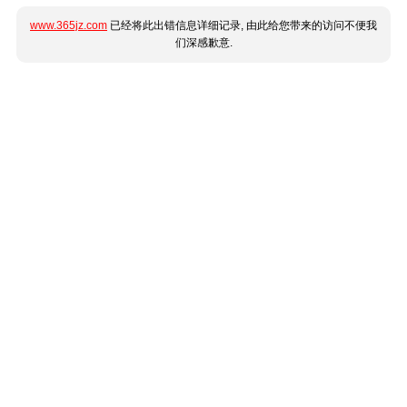
www.365jz.com
已经将此出错信息详细记录, 由此给您带来的访问不便我
们深感歉意.