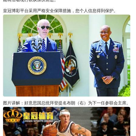
皇冠博彩平台采用严格安全保障措施，您个人信息得到保护。
图片讲解：好意思国总统拜登提名布朗（右）为下一任参联会主席。