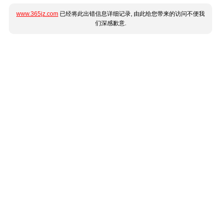
www.365jz.com
已经将此出错信息详细记录, 由此给您带来的访问不便我
们深感歉意.