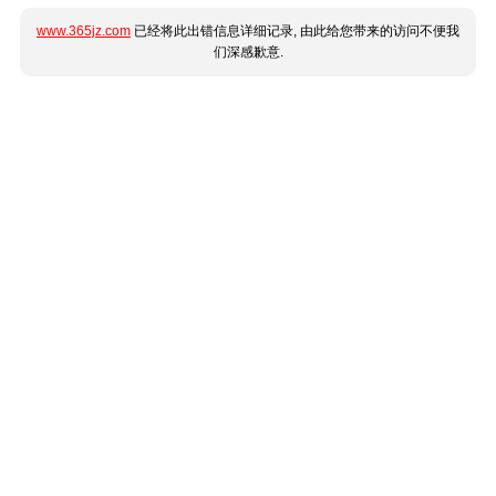
www.365jz.com
已经将此出错信息详细记录, 由此给您带来的访问不便我
们深感歉意.