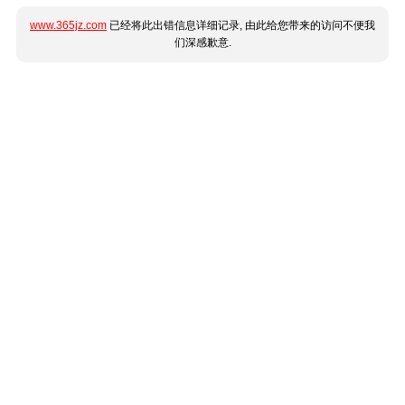
www.365jz.com
已经将此出错信息详细记录, 由此给您带来的访问不便我
们深感歉意.