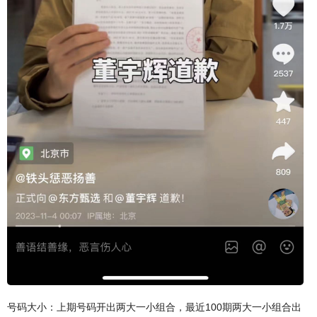
号码大小：上期号码开出两大一小组合，最近100期两大一小组合出