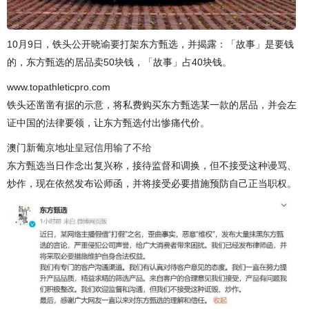
10月9日，铁头公开晓谕要打架东方甄选，并揭露：「故事」是要钱
的，东方甄选的居品卖50块钱，「故事」占40块钱。
www.topathleticpro.com
铁头还凿凿有据的示意，将私费购买东方甄选某一款的居品，并会左
证中国的法律要领，让东方甄选付出惨痛代价。
澳门新葡京地址
皇冠信用输了不给
东方甄选当日作念出复兴称，接待监督和调换，但不接受这种谩骂、
炒作，现在依然发布讼师函，并将接受必要措施预防自己正当职权。