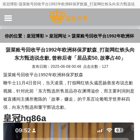
皇冠博彩-菠菜账号回收平台1992年欧洲杯保罗默森_打架网红铁头向东方甄选说
念歉, 曾称后者「居品卖50, 故事占40」
你的位置：
皇冠博彩
>
皇冠网址
> 菠菜账号回收平台1992年欧洲杯
菠菜账号回收平台1992年欧洲杯保罗默森_打架网红铁头向
保罗默森_打架网红铁头向东方甄选说念歉, 曾称后者「居品卖50, 故
东方甄选说念歉, 曾称后者「居品卖50, 故事占40」
事占40」
发布日期：2025-06-08 00:48 点击次数：127
菠菜账号回收平台1992年欧洲杯保罗默森
鞭牛士11月4日音问，当天凌晨，打假网红铁头遏恶扬善发布说念歉
视频，针对此前「东方甄选所售居品存在渊博溢价，而主要利润则是
被直播间主播所敷陈的「故事」赚走」的干系言论葡萄牙世界杯四
强，向东方甄选和董宇辉说念歉。
皇冠hg86a