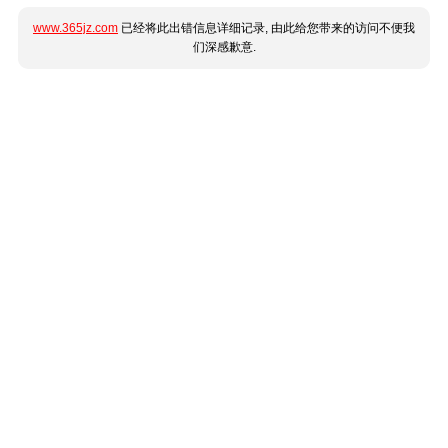
www.365jz.com
已经将此出错信息详细记录, 由此给您带来的访问不便我
们深感歉意.