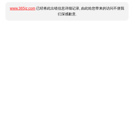
www.365jz.com
已经将此出错信息详细记录, 由此给您带来的访问不便我
们深感歉意.