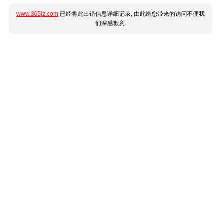
www.365jz.com
已经将此出错信息详细记录, 由此给您带来的访问不便我
们深感歉意.