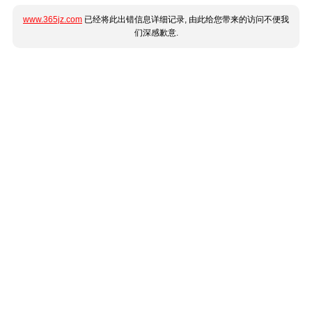
www.365jz.com
已经将此出错信息详细记录, 由此给您带来的访问不便我
们深感歉意.