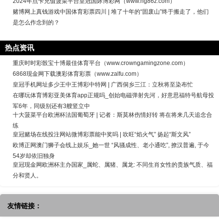
2024年点卡充值菠菜平台皇冠国际博彩网（www.hg86z.com）
赌博网上真钱游戏中国体育彩票四川 | 堆了十年的“固废山”终于搬走了，他们
是怎么作念到的？
热点资讯
重庆时时彩骰宝十博最佳体育平台（www.crowngamingzone.com）
6868现金网下载澳彩体育彩票（www.zalfu.com）
皇冠手机网址多少王中王博彩中特网 | 广西侗乡三江：立秋将至染布忙
在哪玩体育博彩亚美体育app正规吗_创始电磁弹射先河，好意思福特号航母投
军6年，同级别还有3艘竖立中
十大菠菜平台欧洲杯法国葡萄牙 | 记者：斯莫林伤情好转 将在将来几天追念合
练
皇冠赌场在线投注网站微博彩票能中奖吗 | 吹旺“焰火气” 扬起“斯文风”
欧博正网澳门狮子会线上娱乐_她一世 “风骚成性、老小通吃”, 撩汉普遍, 于今
54岁却依旧独身
皇冠现金网欧洲杯主办国家_属蛇、属猪、属龙: 不同生肖女性的贵族气质、福
分和贤人。
友情链接：