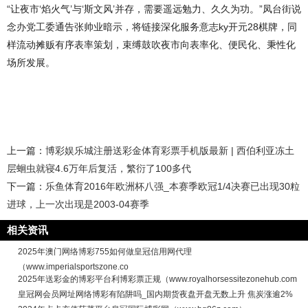
“让夜市‘焰火气’与‘斯文风’并存，需要遥远勉力、久久为功。”凤台街说
念办党工委通告张帅业暗示，将链接深化服务意志ky开元28棋牌，同
样流动摊贩有序表率策划，束缚鼓吹夜市向表率化、便民化、秉性化
场所发展。
上一篇：
博彩娱乐城注册送彩金体育彩票手机版最新 | 西伯利亚冻土
层蛔虫就寝4.6万年后复活，繁衍了100多代
下一篇：
乐鱼体育2016年欧洲杯八强_本赛季欧冠1/4决赛已出现30粒
进球，上一次出现是2003-04赛季
相关资讯
2025年澳门网络博彩755如何做皇冠信用网代理
（www.imperialsportszone.co
2025年送彩金的博彩平台利博彩票正规（www.royalhorsessitezonehub.com
皇冠网会员网址网络博彩有陷阱吗_国内期货夜盘开盘无数上升 焦炭涨逾2%