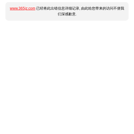
www.365jz.com
已经将此出错信息详细记录, 由此给您带来的访问不便我
们深感歉意.