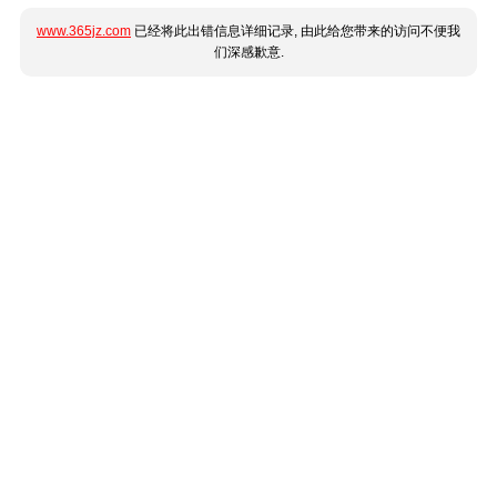
www.365jz.com
已经将此出错信息详细记录, 由此给您带来的访问不便我
们深感歉意.