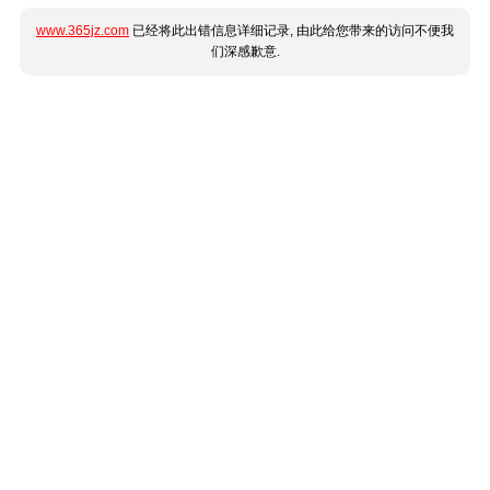
www.365jz.com
已经将此出错信息详细记录, 由此给您带来的访问不便我
们深感歉意.