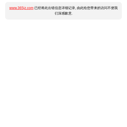
www.365jz.com
已经将此出错信息详细记录, 由此给您带来的访问不便我
们深感歉意.