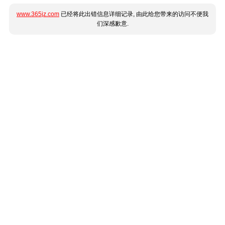
www.365jz.com
已经将此出错信息详细记录, 由此给您带来的访问不便我
们深感歉意.